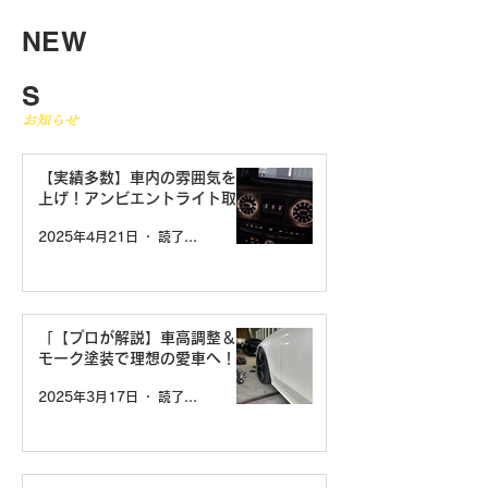
NEW
S
お知らせ
【実績多数】車内の雰囲気を格
上げ！アンビエントライト取り
付けならお任せください！
2025年4月21日
読了時間: 2分
「【プロが解説】車高調整＆ス
モーク塗装で理想の愛車へ！カ
スタムの魅力とは？」
2025年3月17日
読了時間: 2分