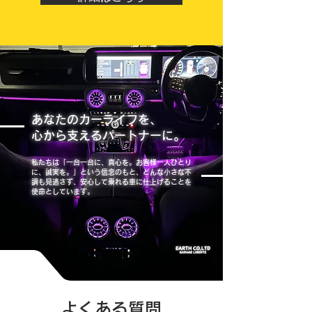
あなたのカーライフを、
心から支えるパートナーに。
私たちは「一台一台に、真心を。お客様一人ひとり
に、誠実を。」という信念のもと、どんな小さな不
調も見逃さず、安心して乗れる車に仕上げることを
使命としています。
よくある質問