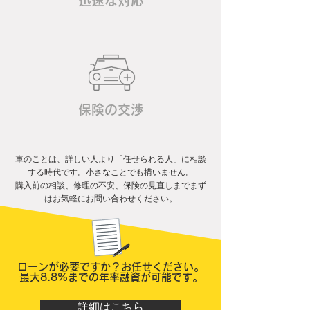
​迅速な対応
保険の交渉
車のことは、詳しい人より「任せられる人」に相談
する時代です。
小さなことでも構いません。
購入前の相談、修理の不安、保険の見直しまでまず
はお気軽にお問い合わせください。
ローンが必要ですか？お任せください。
最大8.8%までの年率融資が可能です。
詳細はこちら