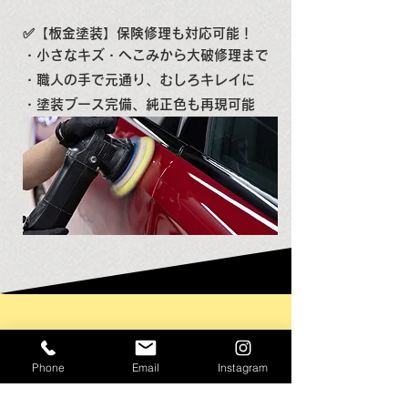
✅【板金塗装】保険修理も対応可能！
・小さなキズ・へこみから大破修理まで
・職人の手で元通り、むしろキレイに
・塗装ブース完備、純正色も再現可能
是非、お気軽にお問い合わせください！
新しい車でドライブに出
Phone
Email
Instagram
かけましょう！