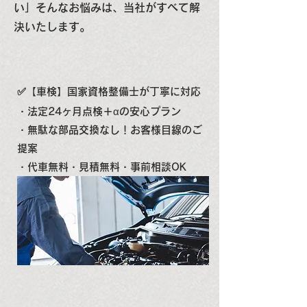
い」そんなお悩みは、当社がすべて解
決いたします。
✅【車検】国家資格整備士が丁寧に対応
・法定24ヶ月点検＋αの安心プラン
・無駄な部品交換なし！お客様目線のご
提案
・代車無料・見積無料・事前相談OK